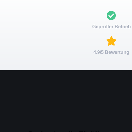
Geprüfter Betrieb
4.9/5 Bewertung