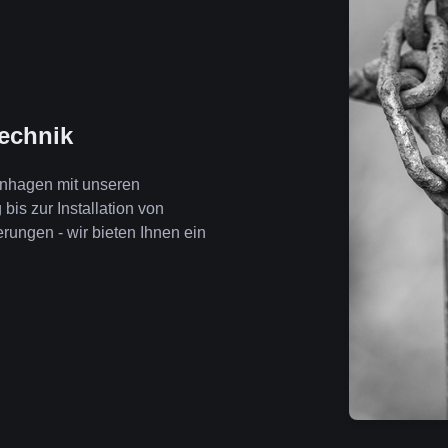
technik
enhagen mit unseren
is zur Installation von
ngen - wir bieten Ihnen ein