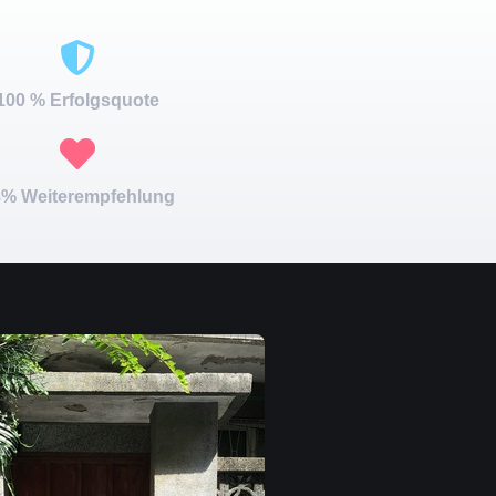
100 % Erfolgsquote
% Weiterempfehlung