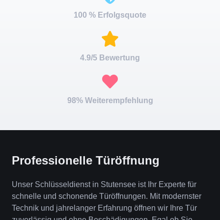
100 % Erfolgsquote
4.9/5 Bewertung
98% Weiterempfehlung
Professionelle Türöffnung
Unser Schlüsseldienst in Stutensee ist Ihr Experte für
schnelle und schonende Türöffnungen. Mit modernster
Technik und jahrelanger Erfahrung öffnen wir Ihre Tür
zuverlässig und ohne Beschädigungen. Egal ob Sie