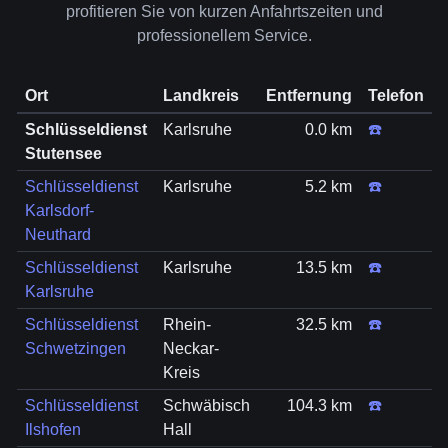
profitieren Sie von kurzen Anfahrtszeiten und
professionellem Service.
Ort
Landkreis
Entfernung
Telefon
Schlüsseldienst
Karlsruhe
0.0 km
☎️
Stutensee
Schlüsseldienst
Karlsruhe
5.2 km
☎️
Karlsdorf-
Neuthard
Schlüsseldienst
Karlsruhe
13.5 km
☎️
Karlsruhe
Schlüsseldienst
Rhein-
32.5 km
☎️
Schwetzingen
Neckar-
Kreis
Schlüsseldienst
Schwäbisch
104.3 km
☎️
Ilshofen
Hall