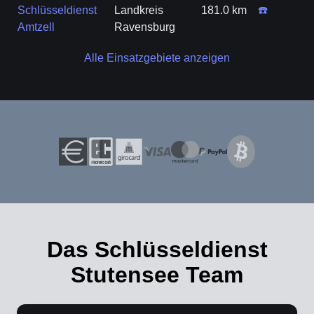
Schlüsseldienst
Landkreis
181.0 km
☎️
Amtzell
Ravensburg
Alle Einsatzgebiete anzeigen
Das Schlüsseldienst
Stutensee Team