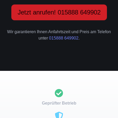
Jetzt anrufen! 015888 649902
Wir garantieren Ihnen Anfahrtszeit und Preis am Telefon
unter
015888 649902
.
Geprüfter Betrieb