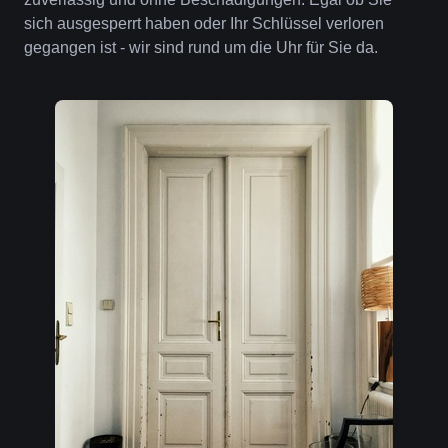
sich ausgesperrt haben oder Ihr Schlüssel verloren
gegangen ist - wir sind rund um die Uhr für Sie da.