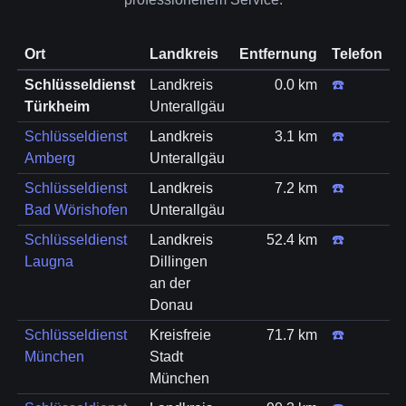
Ort
Landkreis
Entfernung
Telefon
Schlüsseldienst
Landkreis
0.0 km
☎️
Türkheim
Unterallgäu
Schlüsseldienst
Landkreis
3.1 km
☎️
Amberg
Unterallgäu
Schlüsseldienst
Landkreis
7.2 km
☎️
Bad Wörishofen
Unterallgäu
Schlüsseldienst
Landkreis
52.4 km
☎️
Laugna
Dillingen
an der
Donau
Schlüsseldienst
Kreisfreie
71.7 km
☎️
München
Stadt
München