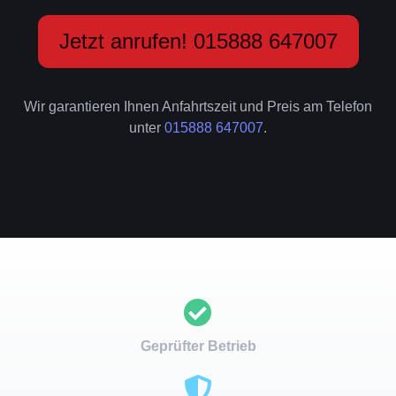
Jetzt anrufen! 015888 647007
Wir garantieren Ihnen Anfahrtszeit und Preis am Telefon
unter
015888 647007
.
Geprüfter Betrieb