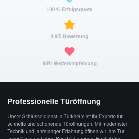
100 % Erfolgsquote
4.9/5 Bewertung
98% Weiterempfehlung
Professionelle Türöffnung
Unser Schlüsseldienst in Türkheim ist Ihr Experte für
schnelle und schonende Türöffnungen. Mit modernster
Technik und jahrelanger Erfahrung öffnen wir Ihre Tür
zuverlässig und ohne Beschädigungen. Egal ob Sie