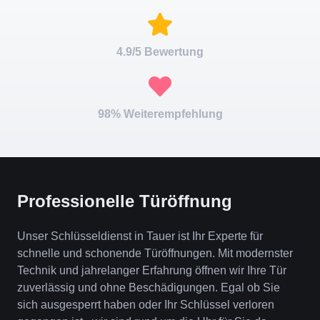
4.9/5 Bewertung
98% Weiterempfehlung
Professionelle Türöffnung
Unser Schlüsseldienst in Tauer ist Ihr Experte für
schnelle und schonende Türöffnungen. Mit modernster
Technik und jahrelanger Erfahrung öffnen wir Ihre Tür
zuverlässig und ohne Beschädigungen. Egal ob Sie
sich ausgesperrt haben oder Ihr Schlüssel verloren