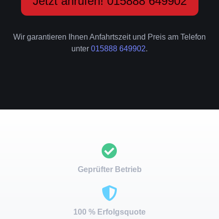
Jetzt anrufen! 015888 649902
Wir garantieren Ihnen Anfahrtszeit und Preis am Telefon
unter
015888 649902
.
Geprüfter Betrieb
100 % Erfolgsquote