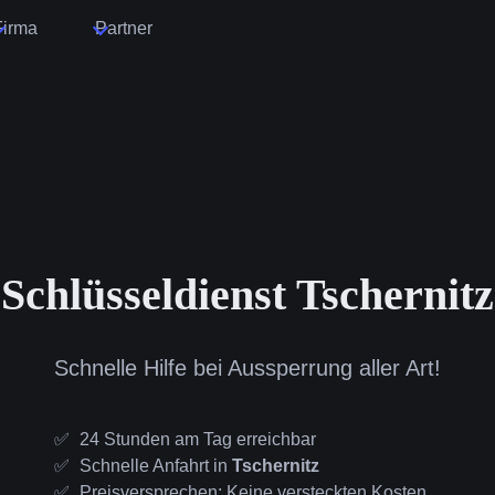
Firma
Partner
Schlüsseldienst Tschernitz
Schnelle Hilfe bei Aussperrung aller Art!
24 Stunden am Tag erreichbar
Schnelle Anfahrt in
Tschernitz
Preisversprechen: Keine versteckten Kosten