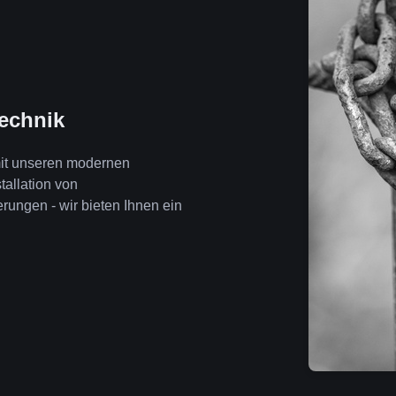
technik
mit unseren modernen
tallation von
ngen - wir bieten Ihnen ein