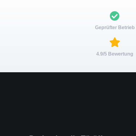
Geprüfter Betrieb
4.9/5 Bewertung