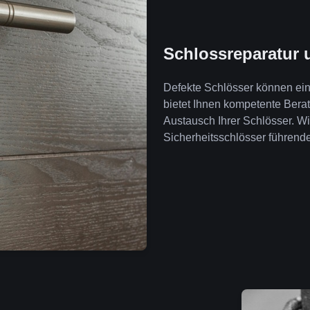
Schlossreparatur 
Defekte Schlösser können ein 
bietet Ihnen kompetente Ber
Austausch Ihrer Schlösser. W
Sicherheitsschlösser führende