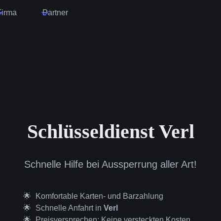
Firma
Partner
Schlüsseldienst Verl
Schnelle Hilfe bei Aussperrung aller Art!
Komfortable Karten- und Barzahlung
Schnelle Anfahrt in
Verl
Preisversprechen: Keine versteckten Kosten