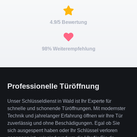
4.9/5 Bewertung
98% Weiterempfehlung
Professionelle Türöffnung
Unser Schlüsseldienst in Wald ist Ihr Experte für
schnelle und schonende Türöffnungen. Mit modernster
Technik und jahrelanger Erfahrung öffnen wir Ihre Tür
zuverlässig und ohne Beschädigungen. Egal ob Sie
sich ausgesperrt haben oder Ihr Schlüssel verloren