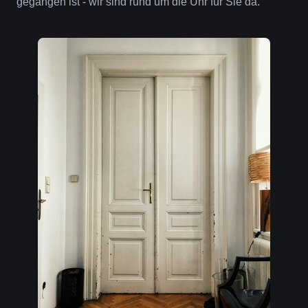
gegangen ist - wir sind rund um die Uhr für Sie da.