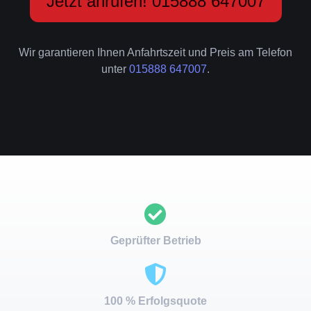
Jetzt anrufen! 015888 647007
Wir garantieren Ihnen Anfahrtszeit und Preis am Telefon
unter
015888 647007
.
Geprüfter Betrieb
100 % Erfolgsquote