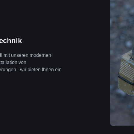
technik
ll mit unseren modernen
tallation von
ngen - wir bieten Ihnen ein