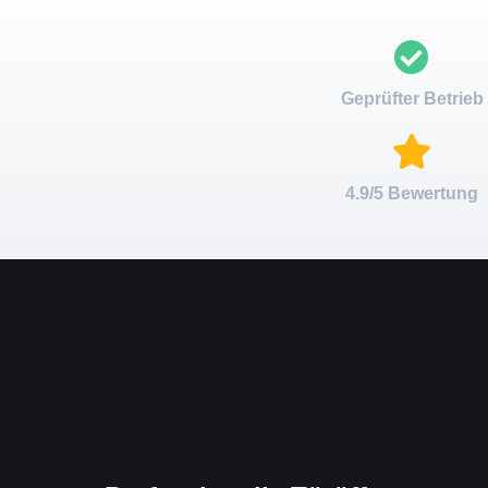
Geprüfter Betrieb
4.9/5 Bewertung