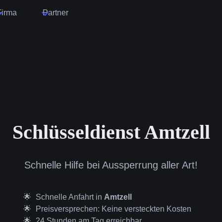
Firma
Partner
Schlüsseldienst Amtzell
Schnelle Hilfe bei Aussperrung aller Art!
Schnelle Anfahrt in
Amtzell
Preisversprechen: Keine versteckten Kosten
24 Stunden am Tag erreichbar