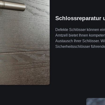
Schlossreparatur 
Defekte Schlösser können ein 
Amtzell bietet Ihnen kompete
Austausch Ihrer Schlösser. W
Sicherheitsschlösser führende