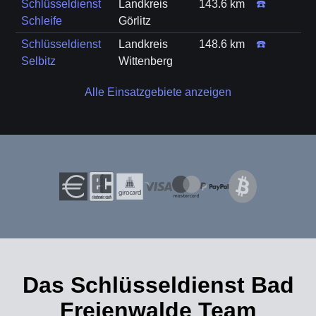
Schlüsseldienst
Landkreis
143.6 km
☎️
Schleife
Görlitz
Schlüsseldienst
Landkreis
148.6 km
☎️
Selbitz
Wittenberg
Alle Einsatzgebiete anzeigen
Das Schlüsseldienst Bad
Freienwalde Team