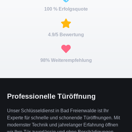
100 % Erfolgsquote
4.9/5 Bewertung
98% Weiterempfehlung
Professionelle Türöffnung
Unser Schlüsseldienst in Bad Freienwalde ist Ihr
Experte für schnelle und schonende Türöffnungen. Mit
modernster Technik und jahrelanger Erfahrung öffnen
wir Ihre Tür zuverlässig und ohne Beschädigungen.