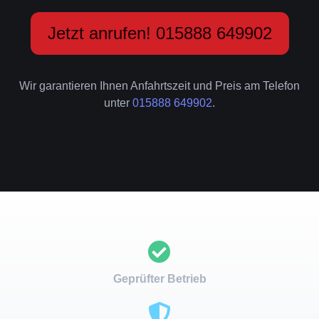
Jetzt anrufen! 015888 649902
Wir garantieren Ihnen Anfahrtszeit und Preis am Telefon
unter
015888 649902
.
Geprüfter Betrieb