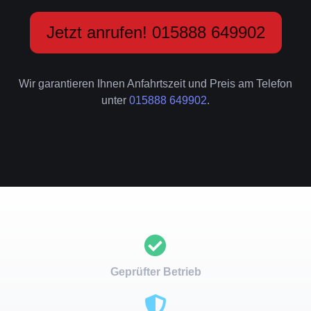
Jetzt anrufen! 015888 649902
Wir garantieren Ihnen Anfahrtszeit und Preis am Telefon
unter
015888 649902
.
Geprüfter Betrieb