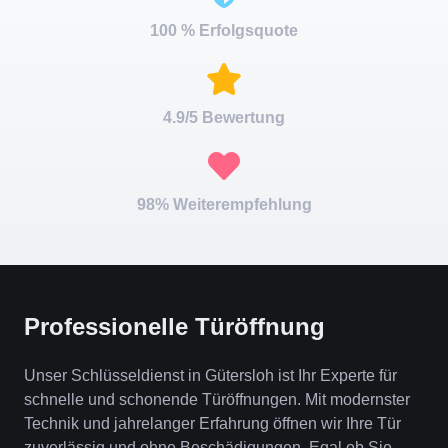
100 % Erfolgsquote
4.9/5 Bewertung
98% Weiterempfehlung
Professionelle Türöffnung
Unser Schlüsseldienst in Gütersloh ist Ihr Experte für
schnelle und schonende Türöffnungen. Mit modernster
Technik und jahrelanger Erfahrung öffnen wir Ihre Tür
zuverlässig und ohne Beschädigungen. Egal ob Sie