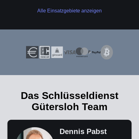
Alle Einsatzgebiete anzeigen
Das Schlüsseldienst
Gütersloh Team
Dennis Pabst