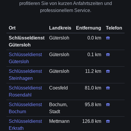
profitieren Sie von kurzen Anfahrtszeiten und
professionellem Service.
Ort
Landkreis
Entfernung
Telefon
Schlüsseldienst
Gütersloh
0.0 km
☎️
Gütersloh
Schlüsseldienst
Gütersloh
0.1 km
☎️
Gütersloh
Schlüsseldienst
Gütersloh
11.2 km
☎️
Steinhagen
Schlüsseldienst
Coesfeld
81.0 km
☎️
Rosendahl
Schlüsseldienst
Bochum,
95.8 km
☎️
Bochum
Stadt
Schlüsseldienst
Mettmann
126.8 km
☎️
Erkrath