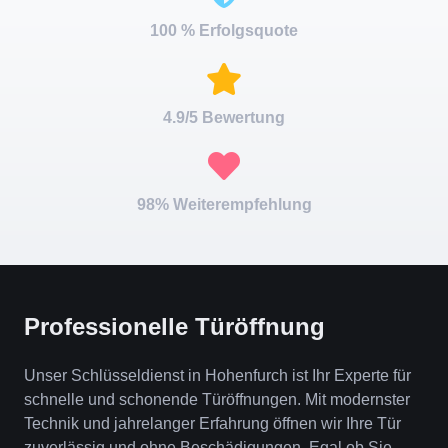
100 % Erfolgsquote
4.9/5 Bewertung
98% Weiterempfehlung
Professionelle Türöffnung
Unser Schlüsseldienst in Hohenfurch ist Ihr Experte für
schnelle und schonende Türöffnungen. Mit modernster
Technik und jahrelanger Erfahrung öffnen wir Ihre Tür
zuverlässig und ohne Beschädigungen. Egal ob Sie