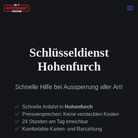
Schlüsseldienst
Hohenfurch
Schnelle Hilfe bei Aussperrung aller Art!
Schnelle Anfahrt in
Hohenfurch
Preisversprechen: Keine versteckten Kosten
24 Stunden am Tag erreichbar
Komfortable Karten- und Barzahlung