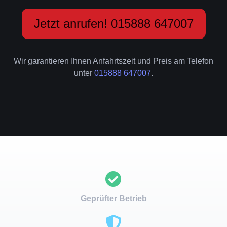
Jetzt anrufen! 015888 647007
Wir garantieren Ihnen Anfahrtszeit und Preis am Telefon
unter
015888 647007
.
Geprüfter Betrieb