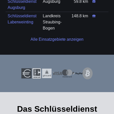
Schlüsseldienst
Augsburg
59.8 km
☎️
Augsburg
Schlüsseldienst
Landkreis
148.8 km
☎️
Laberweinting
Straubing-
Bogen
Alle Einsatzgebiete anzeigen
Das Schlüsseldienst