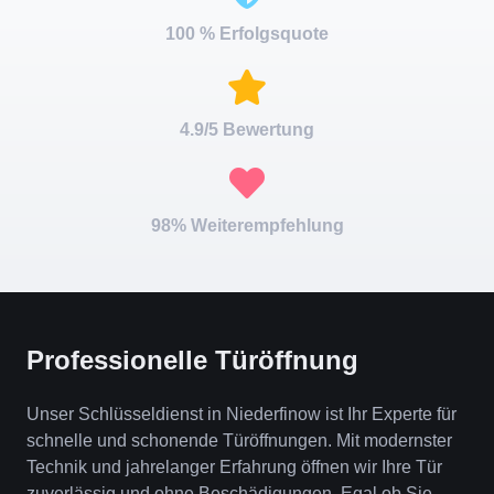
100 % Erfolgsquote
4.9/5 Bewertung
98% Weiterempfehlung
Professionelle Türöffnung
Unser Schlüsseldienst in Niederfinow ist Ihr Experte für
schnelle und schonende Türöffnungen. Mit modernster
Technik und jahrelanger Erfahrung öffnen wir Ihre Tür
zuverlässig und ohne Beschädigungen. Egal ob Sie