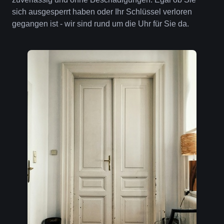
sich ausgesperrt haben oder Ihr Schlüssel verloren
gegangen ist - wir sind rund um die Uhr für Sie da.