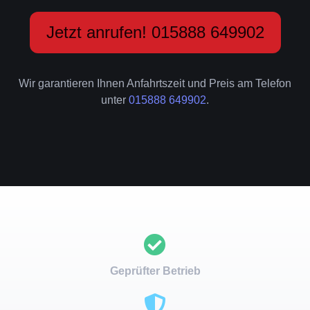
Jetzt anrufen! 015888 649902
Wir garantieren Ihnen Anfahrtszeit und Preis am Telefon
unter
015888 649902
.
Geprüfter Betrieb