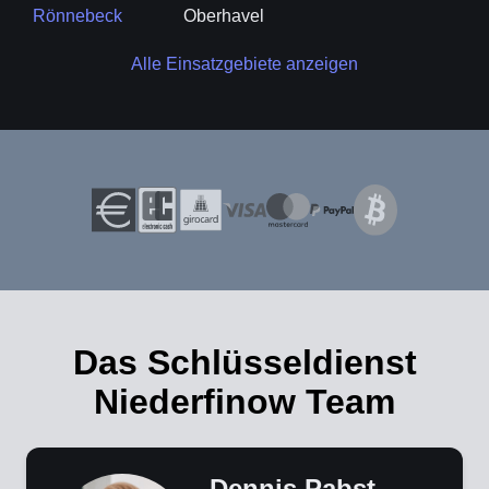
Rönnebeck
Oberhavel
Alle Einsatzgebiete anzeigen
Das Schlüsseldienst
Niederfinow Team
Dennis Pabst